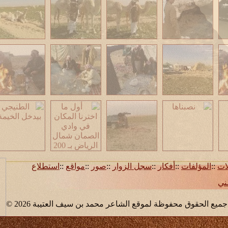
لات
::
المؤلفات
::
أفكار
::
سجل الزوار
::
صور
::
مواقع
::
استطلاع
ني
© جميع الحقوق محفوظة لموقع الشاعر محمد بن سيف العتيبة 2026