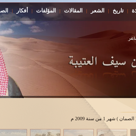
ذة
تاريخ
الشعر
المقالات
المؤلفات
أفكار
الصو
|
|
|
|
|
|
) شهر 1 من سنة 2009 م